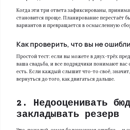
Когда эти три ответа зафиксированы, принима
становится проще. Планирование перестаёт б
вариантов и превращается в осмысленную сбо
Как проверить, что вы не ошибл
Простой тест: если вы можете в двух-трёх пре
ваша свадьба, и все подрядчики понимают вас
есть. Если каждый слышит что-то своё, значит,
вернуться до того, как двигаться дальше.
2. Недооценивать бю
закладывать резерв
Это, пожалуй, самая болезненная ошибка — и 