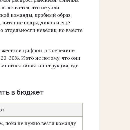
выясняется, что не учли
ской команды, пробный образ,
, питание подрядчиков и ещё
о отдельности невелик, но вместе
 с жёсткой цифрой, а к середине
20–30%. И это не потому, что они
— многослойная конструкция, где
ить в бюджет
ют
, пока не нужно везти команду