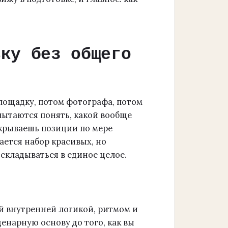
вку без общего
лощадку, потом фотографа, потом
 пытаются понять, какой вообще
акрываешь позиции по мере
ется набор красивых, но
складываться в единое целое.
ей внутренней логикой, ритмом и
енарную основу до того, как вы