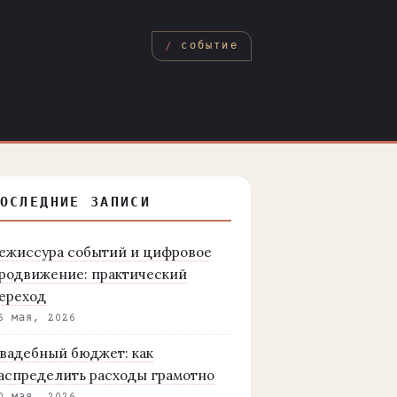
событие
ОСЛЕДНИЕ ЗАПИСИ
ежиссура событий и цифровое
родвижение: практический
ереход
6 мая, 2026
вадебный бюджет: как
аспределить расходы грамотно