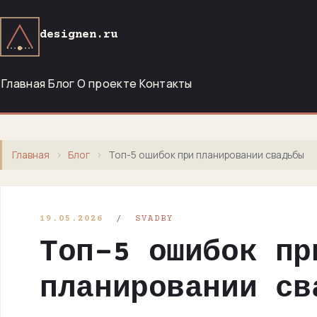
designen.ru
Главная
Блог
О проекте
Контакты
Главная
›
Блог
›
Топ-5 ошибок при планировании свадьбы
19.05.2026
/
SVADBY
Топ-5 ошибок пр
планировании св