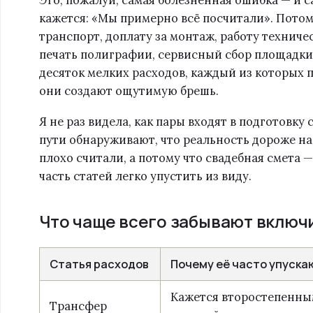
кажется: «Мы примерно всё посчитали». Потом 
транспорт, доплату за монтаж, работу техниче
печать полиграфии, сервисный сбор площадки
десяток мелких расходов, каждый из которых п
они создают ощутимую брешь.
Я не раз видела, как пары входят в подготовку
пути обнаруживают, что реальность дороже на 
плохо считали, а потому что свадебная смета 
часть статей легко упустить из виду.
Что чаще всего забывают включ
Статья расходов
Почему её часто упуска
Кажется второстепенным
Трансфер