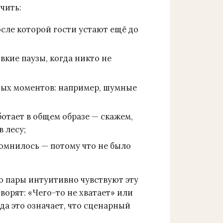
чить:
ле которой гости устают ещё до
кие паузы, когда никто не
ных моментов: например, шумные
аботает в общем образе — скажем,
 лесу;
помнилось — потому что не было
то пары интуитивно чувствуют эту
ворят: «Чего-то не хватает» или
гда это означает, что сценарный