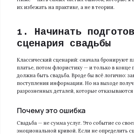
их избежать на практике, а не в теории.
1. Начинать подгото
сценария свадьбы
Классический сценарий: сначала бронируют п
платье, потом флористику — и только в конце
должна быть свадьба. Вроде бы всё логично: з
поступления информации. Но на выходе получа
разрозненных деталей, которые отказываются 
Почему это ошибка
Свадьба — не сумма услуг. Это событие со сво
эмоциональной кривой. Если не определить сц