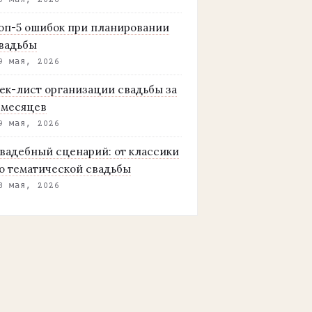
0 мая, 2026
оп-5 ошибок при планировании
вадьбы
9 мая, 2026
ек-лист организации свадьбы за
 месяцев
9 мая, 2026
вадебный сценарий: от классики
о тематической свадьбы
8 мая, 2026