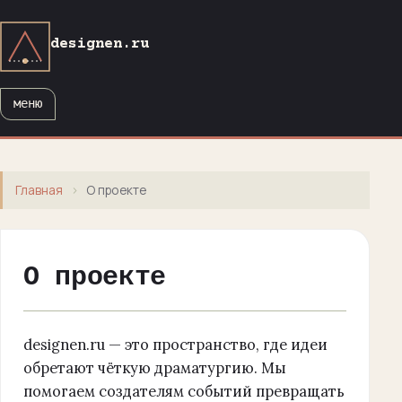
designen.ru
меню
Главная
›
О проекте
О проекте
designen.ru — это пространство, где идеи
обретают чёткую драматургию. Мы
помогаем создателям событий превращать