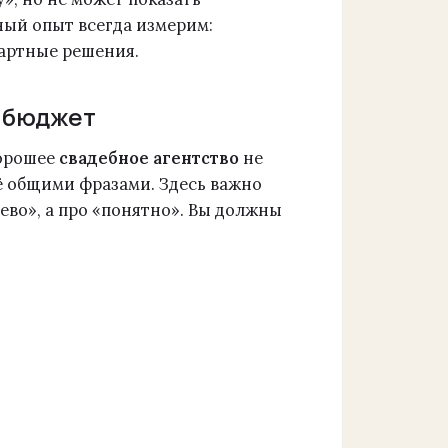
ный опыт всегда измерим:
дартные решения.
н бюджет
Хорошее
свадебное агентство
не
ё общими фразами. Здесь важно
шево», а про «понятно». Вы должны