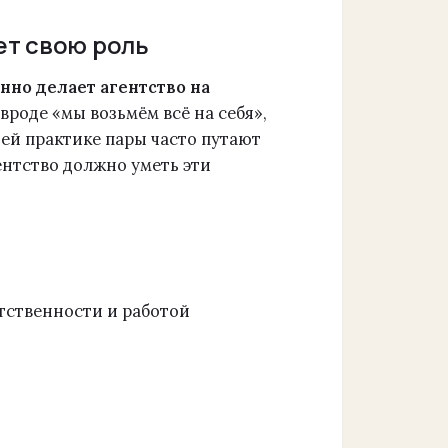
ет свою роль
нно делает агентство на
вроде «мы возьмём всё на себя»,
оей практике пары часто путают
ентство должно уметь эти
етственности и работой