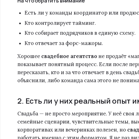
На что обратить внимание
Есть ли у команды координатор или продюс
Кто контролирует тайминг.
Кто собирает подрядчиков в единую схему.
Кто отвечает за форс-мажоры.
Хорошее
свадебное агентство
не продаёт «маг
показывает понятный процесс. Если после пер
пересказать, кто и за что отвечает в день свад
объяснили, либо команда сама этого не понима
2. Есть ли у них реальный опыт 
Свадьба — не просто мероприятие. У неё своя 
семейные сценарии, чувствительные темы, вы
корпоративах или вечеринках полезен, но
сва
работать именно с этим форматом. Я не раз в