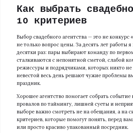
Как выбрать свадебн
10 критериев
Выбор свадебного агентства — это не конкурс 
не только вопрос цены. За десять лет работы я
десятки раз: пары выбирают команду по перво
сталкиваются с непонятной сметой, слабой к
режиссуры и подрядчиками, которых никто не 
невестой весь день решают чужие проблемы вм
праздник.
Хорошее агентство помогает собрать событие 
провалов по таймингу, лишней суеты и непри
выборе важно смотреть не на обещания, а на с
критериев, которые помогут понять, перед ва
или просто красиво упакованный посредник.