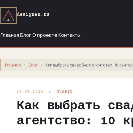
designen.ru
Главная
Блог
О проекте
Контакты
Главная
›
Блог
›
Как выбрать свадебное агентство: 10 критер
18.05.2026
/
SVADBY
Как выбрать сва
агентство: 10 к