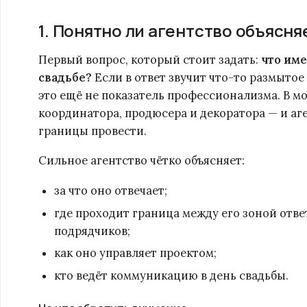
1. Понятно ли агентство объясня
Первый вопрос, который стоит задать:
что име
свадьбе?
Если в ответ звучит что-то размытое 
это ещё не показатель профессионализма. В м
координатора, продюсера и декоратора — и аг
границы провести.
Сильное агентство чётко объясняет:
за что оно отвечает;
где проходит граница между его зоной отв
подрядчиков;
как оно управляет проектом;
кто ведёт коммуникацию в день свадьбы.