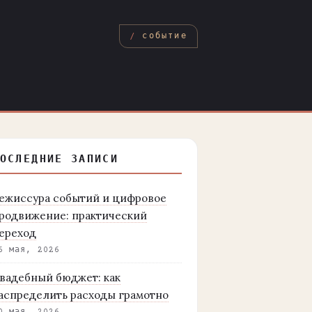
событие
ОСЛЕДНИЕ ЗАПИСИ
ежиссура событий и цифровое
родвижение: практический
ереход
6 мая, 2026
вадебный бюджет: как
аспределить расходы грамотно