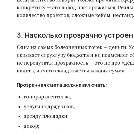
конкретику — это повод насторожиться. Реаль
количество проектов, сложные кейсы, нестан
3. Насколько прозрачно устрое
Одна из самых болезненных точек — деньги. 
скрывает структуру бюджета и не подменяет е
не перепутать: прозрачность — это не про «дё
видеть, из чего складывается каждая сумма.
Прозрачная смета должна включать:
гонорар агентства;
услуги подрядчиков;
аренду площадки;
декор;