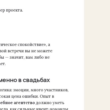
ер проекта.
ическое спокойствие», а
вой встречи вы не можете
ьбы — значит, вам либо не
ет.
именно в свадьбах
логика: эмоции, много участников,
сокая цена ошибки. Опыт в
дебное агентство
должно уметь
идела, как сильные ивент-команды