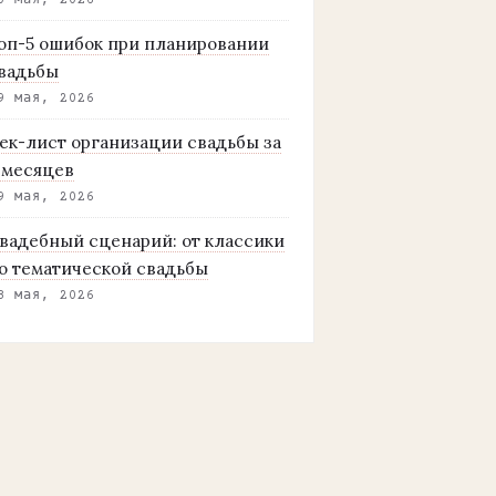
0 мая, 2026
оп-5 ошибок при планировании
вадьбы
9 мая, 2026
ек-лист организации свадьбы за
 месяцев
9 мая, 2026
вадебный сценарий: от классики
о тематической свадьбы
8 мая, 2026