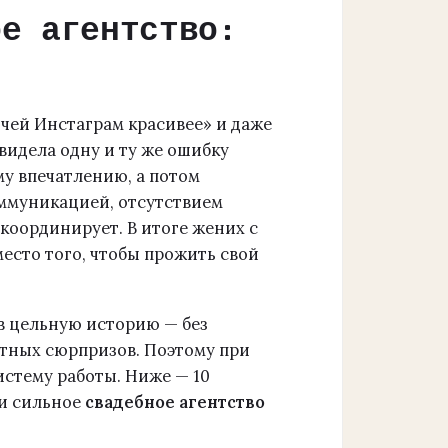
ое агентство:
«чей Инстаграм красивее» и даже
 видела одну и ту же ошибку
му впечатлению, а потом
оммуникацией, отсутствием
координирует. В итоге жених с
есто того, чтобы прожить свой
в цельную историю — без
ятных сюрпризов. Поэтому при
истему работы. Ниже — 10
ми сильное
свадебное агентство