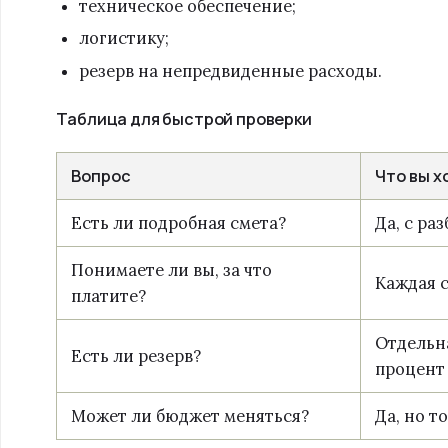
техническое обеспечение;
логистику;
резерв на непредвиденные расходы.
Таблица для быстрой проверки
Вопрос
Что вы х
Есть ли подробная смета?
Да, с ра
Понимаете ли вы, за что
Каждая 
платите?
Отдельн
Есть ли резерв?
процент
Может ли бюджет меняться?
Да, но т